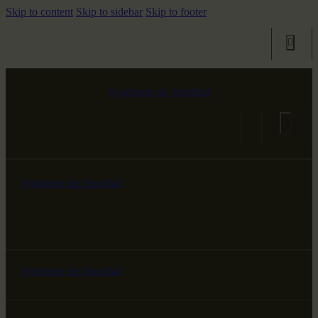
Skip to content
Skip to sidebar
Skip to footer
Syndrome de Stendhal
Syndrome de Stendhal
Syndrome de Stendhal