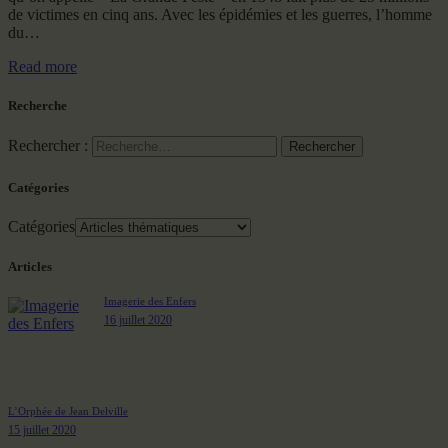
de victimes en cinq ans. Avec les épidémies et les guerres, l’homme
du…
Read more
Recherche
Rechercher :
Catégories
Catégories
Articles
Imagerie des Enfers
16 juillet 2020
L’Orphée de Jean Delville
15 juillet 2020