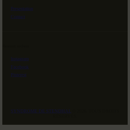
Presentation
Contact
Réseaux sociaux
Instagram
Facebook
Pinterest
SYNDROME DE STENDHAL
© 2026. TOUS DROITS
RÉSERVÉS.