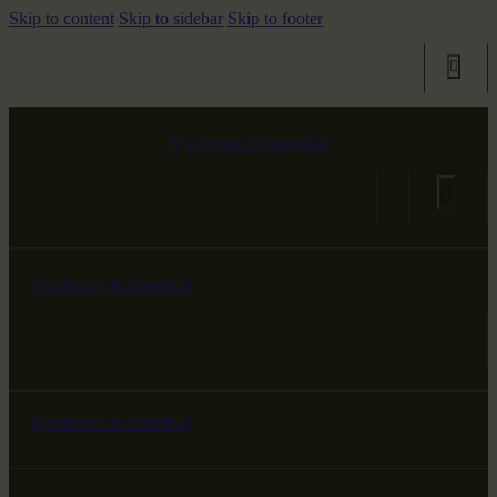
Skip to content
Skip to sidebar
Skip to footer
Syndrome de Stendhal
Syndrome de Stendhal
Syndrome de Stendhal