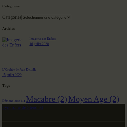
Catégories
Catégories
Articles
Imagerie des Enfers
16 juillet 2020
L’Orphée de Jean Delville
15 juillet 2020
Tags
Macabre
(2)
Moyen Age
(2)
Démonologie
(1)
Syndrome de Stendhal