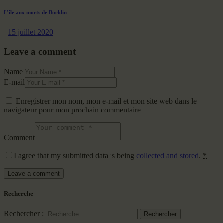
L’île aux morts de Bocklin
15 juillet 2020
Leave a comment
Name
E-mail
Enregistrer mon nom, mon e-mail et mon site web dans le
navigateur pour mon prochain commentaire.
Comment
I agree that my submitted data is being
collected and stored
.
*
Recherche
Rechercher :